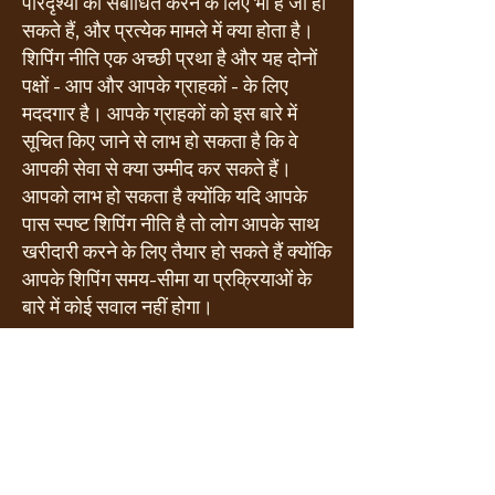
परिदृश्यों को संबोधित करने के लिए भी है जो हो
सकते हैं, और प्रत्येक मामले में क्या होता है।
शिपिंग नीति एक अच्छी प्रथा है और यह दोनों
पक्षों - आप और आपके ग्राहकों - के लिए
मददगार है। आपके ग्राहकों को इस बारे में
सूचित किए जाने से लाभ हो सकता है कि वे
आपकी सेवा से क्या उम्मीद कर सकते हैं।
आपको लाभ हो सकता है क्योंकि यदि आपके
पास स्पष्ट शिपिंग नीति है तो लोग आपके साथ
खरीदारी करने के लिए तैयार हो सकते हैं क्योंकि
आपके शिपिंग समय-सीमा या प्रक्रियाओं के
बारे में कोई सवाल नहीं होगा।
शिपिंग नीति में क्या शामिल करें
सामान्यतः, शिपिंग नीति में अक्सर निम्न प्रकार
के मुद्दों को शामिल किया जाता है: ऑर्डर
संसाधित करने की समय-सीमा; शिपिंग लागत;
विभिन्न घरेलू और अंतर्राष्ट्रीय शिपिंग