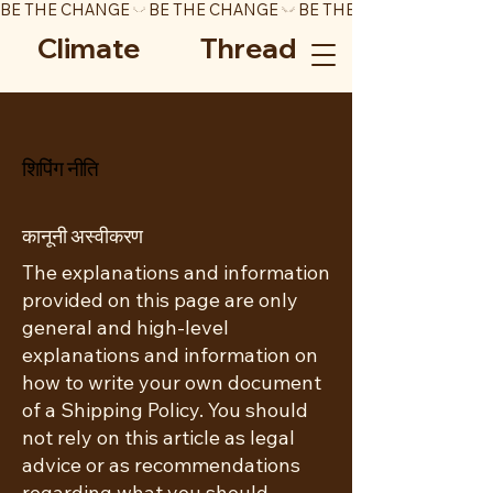
BE THE CHANGE
Climate Thread
शिपिंग नीति
कानूनी अस्वीकरण
The explanations and information
provided on this page are only
general and high-level
explanations and information on
how to write your own document
of a Shipping Policy. You should
not rely on this article as legal
advice or as recommendations
regarding what you should